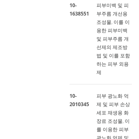
10-
피부미백 및 피
1638551
부주름 개선용
조성물, 이를 이
용한 피부미백
및 피부주름 개
선제의 제조방
법 및 이를 포함
하는 피부 외용
제
10-
피부 광노화 억
2010345
제 및 피부 손상
세포 재생용 화
장료 조성물, 이
를 이용한 피부
광노화 억제 및