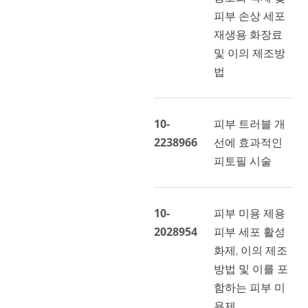
피부 손상 세포
재생용 화장료
및 이의 제조방
법
10-
피부 트러블 개
2238966
선에 효과적인
피토필 시술
10-
피부 미용 제용
2028954
피부 세포 활성
화제, 이의 제조
방법 및 이를 포
함하는 피부 미
용제