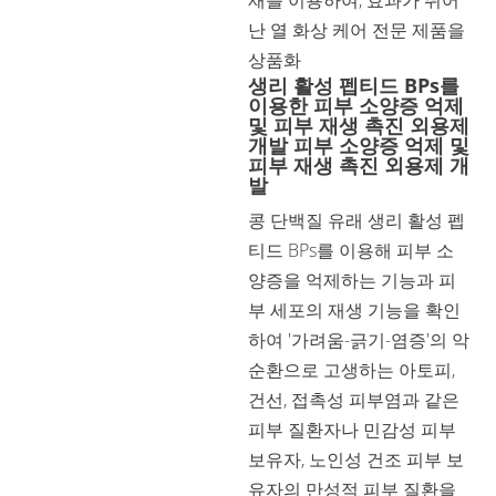
재를 이용하여, 효과가 뛰어
난 열 화상 케어 전문 제품을
상품화
생리 활성 펩티드 BPs를
이용한 피부 소양증 억제
및 피부 재생 촉진 외용제
개발 피부 소양증 억제 및
피부 재생 촉진 외용제 개
발
콩 단백질 유래 생리 활성 펩
티드 BPs를 이용해 피부 소
양증을 억제하는 기능과 피
부 세포의 재생 기능을 확인
하여 '가려움-긁기-염증'의 악
순환으로 고생하는 아토피,
건선, 접촉성 피부염과 같은
피부 질환자나 민감성 피부
보유자, 노인성 건조 피부 보
유자의 만성적 피부 질환을