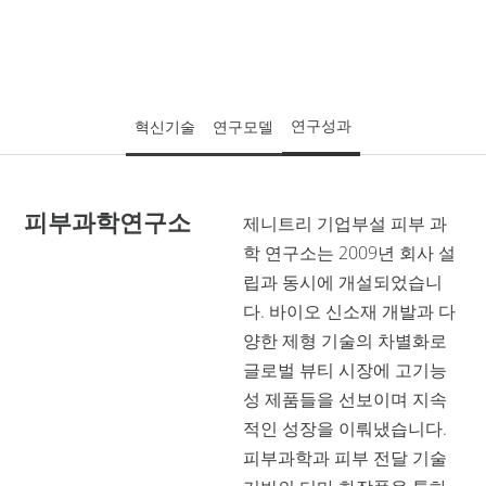
AI & Human Accountability
Core of Our Smart Factory
Global Standard
연구성과
혁신기술
연구모델
CONTACT
피부과학연구소
제니트리 기업부설 피부 과
RESEARCH
학 연구소는 2009년 회사 설
Technology
립과 동시에 개설되었습니
다. 바이오 신소재 개발과 다
Research Model
양한 제형 기술의 차별화로
글로벌 뷰티 시장에 고기능
Achievements
성 제품들을 선보이며 지속
적인 성장을 이뤄냈습니다.
BRAND
피부과학과 피부 전달 기술