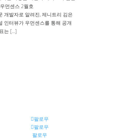
 우먼센스 2월호
문 개발자로 알려진, 제니트리 김은
널 인터뷰가 우먼센스를 통해 공개
는 […]
팔로우
팔로우
팔로우