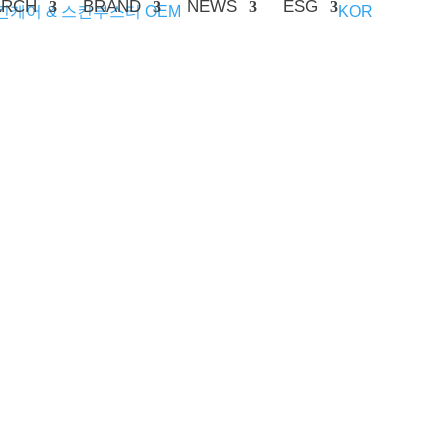
ARCH
BRAND
NEWS
ESG
KOR