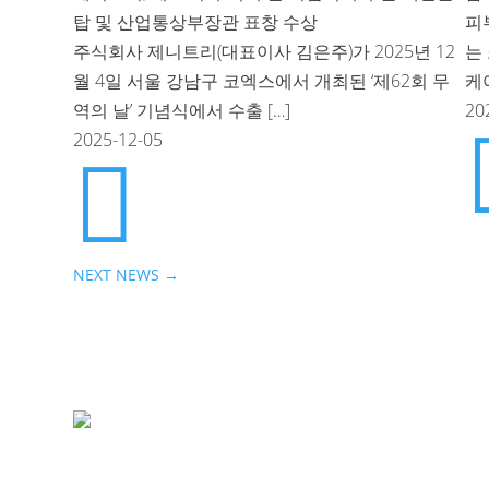
탑 및 산업통상부장관 표창 수상
피
주식회사 제니트리(대표이사 김은주)가 2025년 12
는
월 4일 서울 강남구 코엑스에서 개최된 ‘제62회 무
케
역의 날’ 기념식에서 수출 […]
20
2025-12-05

NEXT NEWS
→
(주) 제니트리
서울시 금천구 가산디
7차)